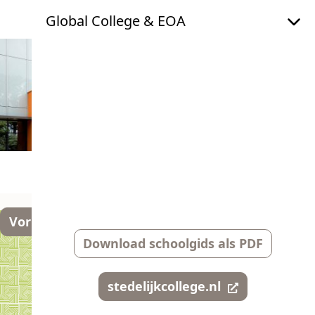
Global College & EOA
Vorige
Volgende
Download schoolgids als PDF
stedelijkcollege.nl